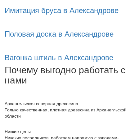
Имитация бруса в Александрове
Половая доска в Александрове
Вагонка штиль в Александрове
Почему выгодно работать с
нами
Архангельская северная древесина
Только качественная, плотная древесина из Арханегльской
области
Низкие цены
Никаких посредников, работаем напрямую с заводами-