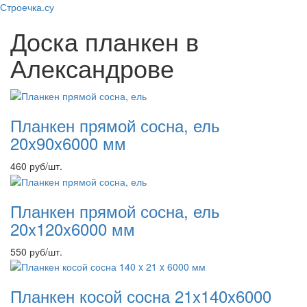
Строечка.су
Доска планкен в
Александрове
Планкен прямой сосна, ель
20x90x6000 мм
460
руб
/шт.
Планкен прямой сосна, ель
20x120x6000 мм
550
руб
/шт.
Планкен косой сосна 21x140x6000