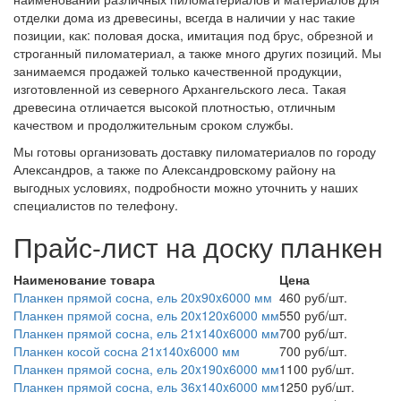
отделки дома из древесины, всегда в наличии у нас такие
позиции, как: половая доска, имитация под брус, обрезной и
строганный пиломатериал, а также много других позиций. Мы
занимаемся продажей только качественной продукции,
изготовленной из северного Архангельского леса. Такая
древесина отличается высокой плотностью, отличным
качеством и продолжительным сроком службы.
Мы готовы организовать доставку пиломатериалов по городу
Александров, а также по Александровскому району на
выгодных условиях, подробности можно уточнить у наших
специалистов по телефону.
Прайс-лист на доску планкен
Наименование товара
Цена
Планкен прямой сосна, ель 20x90x6000 мм
460 руб/шт.
Планкен прямой сосна, ель 20x120x6000 мм
550 руб/шт.
Планкен прямой сосна, ель 21x140x6000 мм
700 руб/шт.
Планкен косой сосна 21x140x6000 мм
700 руб/шт.
Планкен прямой сосна, ель 20x190x6000 мм
1100 руб/шт.
Планкен прямой сосна, ель 36x140x6000 мм
1250 руб/шт.