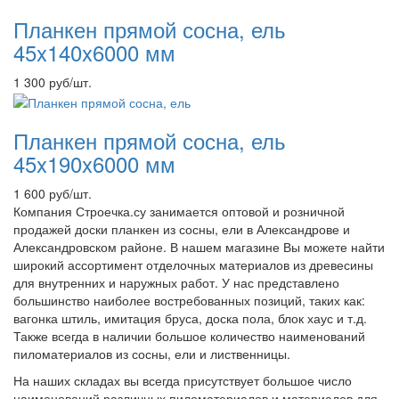
Планкен прямой сосна, ель
45x140x6000 мм
1 300
руб
/шт.
Планкен прямой сосна, ель
45x190x6000 мм
1 600
руб
/шт.
Компания Строечка.су занимается оптовой и розничной
продажей доски планкен из сосны, ели в Александрове и
Александровском районе. В нашем магазине Вы можете найти
широкий ассортимент отделочных материалов из древесины
для внутренних и наружных работ. У нас представлено
большинство наиболее востребованных позиций, таких как:
вагонка штиль, имитация бруса, доска пола, блок хаус и т.д.
Также всегда в наличии большое количество наименований
пиломатериалов из сосны, ели и лиственницы.
На наших складах вы всегда присутствует большое число
наименований различных пиломатериалов и материалов для