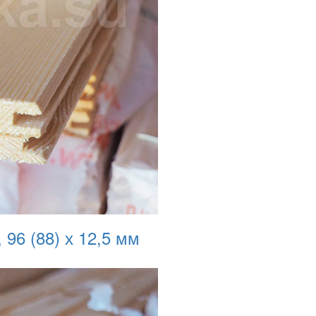
 96 (88) х 12,5 мм