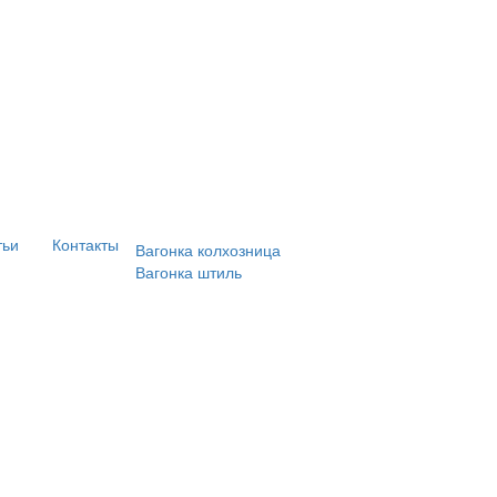
тьи
Контакты
Вагонка колхозница
Вагонка штиль