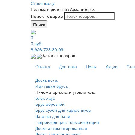
Строечка.су
Пиломатериалы из Архангельска
Поиск товаров
Поиск
0
0
руб
8-926-723-30-99
Каталог товаров
Оплата
Доставка
Цены
Акции
Ста
Доска пола
Имитация бруса
Пиломатериалы и утеплитель
Блок-хаус
Брус обрезной
Брус сухой для каркасников
Вагонка для бани
Гидроизоляция, термоизоляция
Доска антисептированная
Доска для каркасников