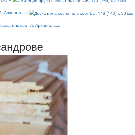
А, Архангельск
сна, ель сорт А, Архангельск
сандрове