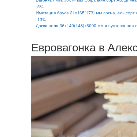
-5%
Имитация бруса 21x165(173) мм сосна, ель сорт 
-13%
Доска пола 36x140(148)x6000 мм шпунтованная со
Евровагонка в Алек