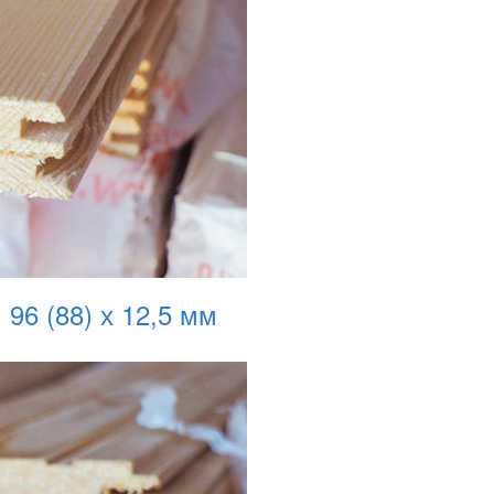
 96 (88) х 12,5 мм