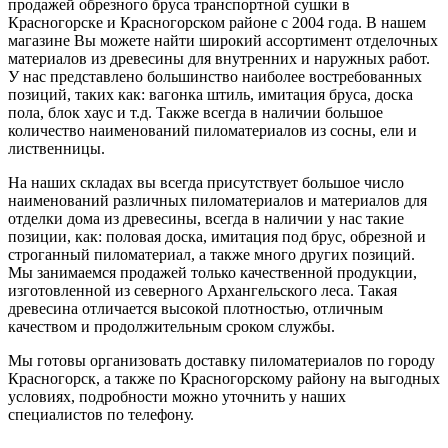
продажей обрезного бруса транспортной сушки в
Красногорске и Красногорском районе с 2004 года. В нашем
магазине Вы можете найти широкий ассортимент отделочных
материалов из древесины для внутренних и наружных работ.
У нас представлено большинство наиболее востребованных
позиций, таких как: вагонка штиль, имитация бруса, доска
пола, блок хаус и т.д. Также всегда в наличии большое
количество наименований пиломатериалов из сосны, ели и
лиственницы.
На наших складах вы всегда присутствует большое число
наименований различных пиломатериалов и материалов для
отделки дома из древесины, всегда в наличии у нас такие
позиции, как: половая доска, имитация под брус, обрезной и
строганный пиломатериал, а также много других позиций.
Мы занимаемся продажей только качественной продукции,
изготовленной из северного Архангельского леса. Такая
древесина отличается высокой плотностью, отличным
качеством и продолжительным сроком службы.
Мы готовы организовать доставку пиломатериалов по городу
Красногорск, а также по Красногорскому району на выгодных
условиях, подробности можно уточнить у наших
специалистов по телефону.