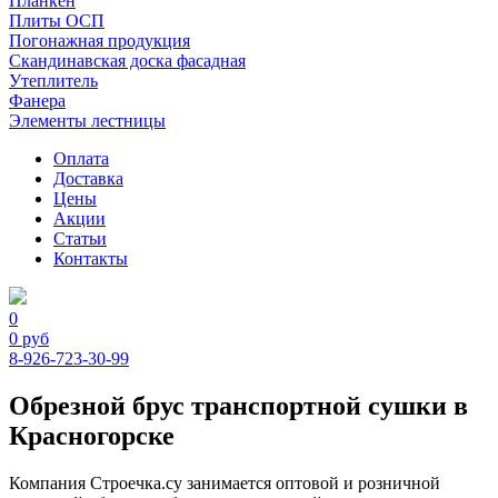
Планкен
Плиты ОСП
Погонажная продукция
Скандинавская доска фасадная
Утеплитель
Фанера
Элементы лестницы
Оплата
Доставка
Цены
Акции
Статьи
Контакты
0
0
руб
8-926-723-30-99
Обрезной брус транспортной сушки в
Красногорске
Компания Строечка.су занимается оптовой и розничной