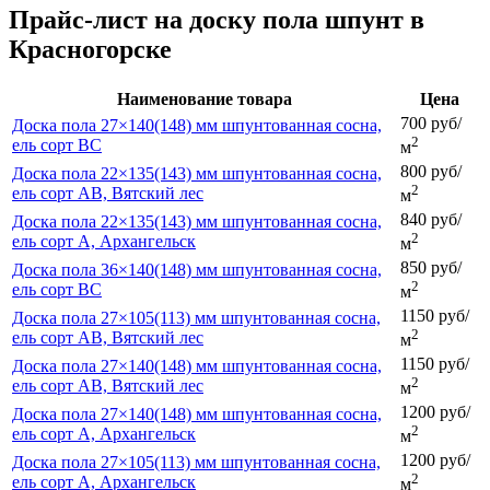
Прайс-лист на доску пола шпунт в
Красногорске
Наименование товара
Цена
700 руб/
Доска пола 27×140(148) мм шпунтованная сосна,
2
ель сорт ВС
м
800 руб/
Доска пола 22×135(143) мм шпунтованная сосна,
2
ель сорт АВ, Вятский лес
м
840 руб/
Доска пола 22×135(143) мм шпунтованная сосна,
2
ель сорт А, Архангельск
м
850 руб/
Доска пола 36×140(148) мм шпунтованная сосна,
2
ель сорт ВС
м
1150 руб/
Доска пола 27×105(113) мм шпунтованная сосна,
2
ель сорт АB, Вятский лес
м
1150 руб/
Доска пола 27×140(148) мм шпунтованная сосна,
2
ель сорт АВ, Вятский лес
м
1200 руб/
Доска пола 27×140(148) мм шпунтованная сосна,
2
ель сорт А, Архангельск
м
1200 руб/
Доска пола 27×105(113) мм шпунтованная сосна,
2
ель сорт А, Архангельск
м