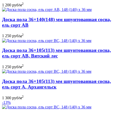
2
1 200
руб
/м
Доска пола 36×140(148) мм шпунтованная сосна,
ель сорт АВ
2
1 250
руб
/м
Доска пола 36×105(113) мм шпунтованная сосна,
ель сорт АB, Вятский лес
2
1 250
руб
/м
Доска пола 36×105(113) мм шпунтованная сосна,
ель сорт А, Архангельск
2
1 300
руб
/м
-13%