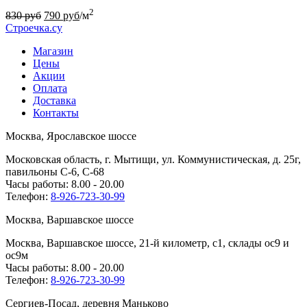
2
830
руб
790
руб
/м
Строечка.су
Магазин
Цены
Акции
Оплата
Доставка
Контакты
Москва, Ярославское шоссе
Московская область, г. Мытищи, ул. Коммунистическая, д. 25г,
павильоны С-6, С-68
Часы работы: 8.00 - 20.00
Телефон:
8-926-723-30-99
Москва, Варшавское шоссе
Москва, Варшавское шоссе, 21-й километр, с1, склады ос9 и
ос9м
Часы работы: 8.00 - 20.00
Телефон:
8-926-723-30-99
Сергиев-Посад, деревня Маньково