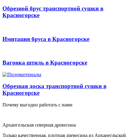
Обрезной брус транспортной сушки в
Красногорске
Имитация бруса в Красногорске
Вагонка штиль в Красногорске
Обрезная доска транспортной сушки в
Красногорске
Почему выгодно работать с нами
Архангельская северная древесина
Только качественная, плотная древесина из Арханегльской