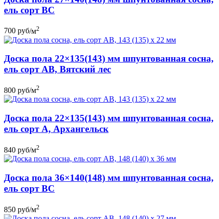
ель сорт ВС
2
700
руб
/м
Доска пола 22×135(143) мм шпунтованная сосна,
ель сорт АВ, Вятский лес
2
800
руб
/м
Доска пола 22×135(143) мм шпунтованная сосна,
ель сорт А, Архангельск
2
840
руб
/м
Доска пола 36×140(148) мм шпунтованная сосна,
ель сорт ВС
2
850
руб
/м