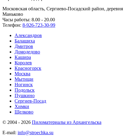
Московская область, Сергиево-Посадский район, деревня
Маньково
Часы работы: 8.00 - 20.00
Телефон:
8-926-723-30-99
Александров
Балашиха
Дмитров
Домодедово
Кашира
Королев
Красногорск
Москва
Мытищи
Ногинск
Подольск
Пушкино
Сергиев-Посад
Химки
Щелково
© 2004 - 2026
Пиломатериалы из Архангельска
E-mail:
info@stroechka.su