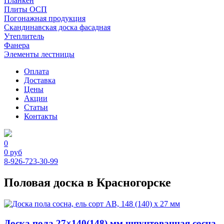
Планкен
Плиты ОСП
Погонажная продукция
Скандинавская доска фасадная
Утеплитель
Фанера
Элементы лестницы
Оплата
Доставка
Цены
Акции
Статьи
Контакты
0
0
руб
8-926-723-30-99
Половая доска в Красногорске
Доска пола 27×140(148) мм шпунтованная сосна,