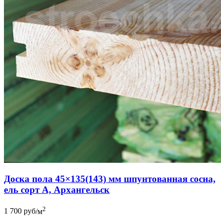
Доска пола 45×135(143) мм шпунтованная сосна,
ель сорт А, Архангельск
2
1 700
руб
/м