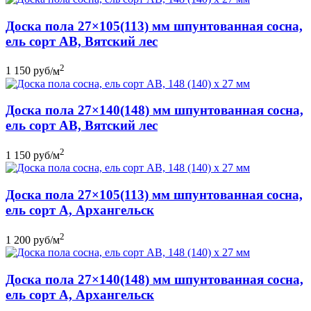
Доска пола 27×105(113) мм шпунтованная сосна,
ель сорт АB, Вятский лес
2
1 150
руб
/м
Доска пола 27×140(148) мм шпунтованная сосна,
ель сорт АВ, Вятский лес
2
1 150
руб
/м
Доска пола 27×105(113) мм шпунтованная сосна,
ель сорт А, Архангельск
2
1 200
руб
/м
Доска пола 27×140(148) мм шпунтованная сосна,
ель сорт А, Архангельск