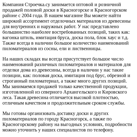
Компания Строечка.су занимается оптовой и розничной
продажей половой доски в Красногорске и Красногорском
районе с 2004 года. В нашем магазине Вы можете найти
широкий ассортимент отделочных материалов из древесины
для внутренних и наружных работ. У нас представлено
большинство наиболее востребованных позиций, таких как:
вагонка штиль, имитация бруса, доска пола, блок хаус и т.д.
Также всегда в наличии большое количество наименований
пиломатериалов из сосны, ели и лиственницы.
На наших складах вы всегда присутствует большое число
наименований различных пиломатериалов и материалов для
отделки дома из древесины, всегда в наличии у нас такие
позиции, как: половая доска, имитация под брус, обрезной и
строганный пиломатериал, а также много других позиций.
Мы занимаемся продажей только качественной продукции,
изготовленной из северного Архангельского и Кировского
леса. Такая древесина отличается высокой плотностью,
отличным качеством и продолжительным сроком службы.
Мы готовы организовать доставку доски и других
пиломатериалов по городу Красногорск, а также по
Красногорскому району на выгодных условиях, подробности
можно уточнить у наших специалистов по телефону.