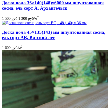
Доска пола 36×140(148)x6000 мм шпунтованная
сосна, ель сорт А, Архангельск
2
1 500
руб
1 300
руб
/м
Доска пола 45×135(143) мм шпунтованная сосна,
ель сорт АВ, Вятский лес
2
1 600
руб
/м