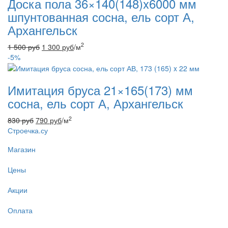
Доска пола 36×140(148)x6000 мм
шпунтованная сосна, ель сорт А,
Архангельск
2
1 500
руб
1 300
руб
/м
-5%
Имитация бруса 21×165(173) мм
сосна, ель сорт А, Архангельск
2
830
руб
790
руб
/м
Строечка.су
Магазин
Цены
Акции
Оплата