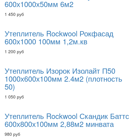
600х1000х50мм 6м2
1 450
руб
Утеплитель Rockwool Рокфасад
600х1000 100мм 1,2м.кв
1 200
руб
Утеплитель Изорок Изолайт П50
1000х600х100мм 2.4м2 (плотность
50)
1 050
руб
Утеплитель Rockwool Скандик Баттс
600х800х100мм 2,88м2 минвата
980
руб