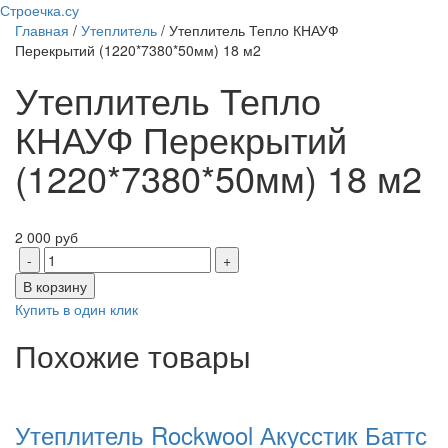
Строечка.су
Главная
/
Утеплитель
/ Утеплитель Тепло КНАУФ
Перекрытий (1220*7380*50мм) 18 м2
Утеплитель Тепло
КНАУФ Перекрытий
(1220*7380*50мм) 18 м2
2 000
руб
В корзину
Купить в один клик
Похожие товары
Утеплитель Rockwool Акусстик Баттс