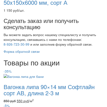
50x150x6000 мм, сорт А
1 150
руб
/шт.
Сделать заказ или получить
консультацию
Вы можете задать вопрос нашему специалисту и получить
консультацию, связавшись с нами по телефонам:
8-926-723-30-99
и
или заполнив форму обратной связи.
Форма обратной связи
Товары по акции
-35%
Вагонка липа 90×14 мм Софтлайн
сорт АВ, длина 2-3 м
2
850
руб
550
руб
/м
-5%