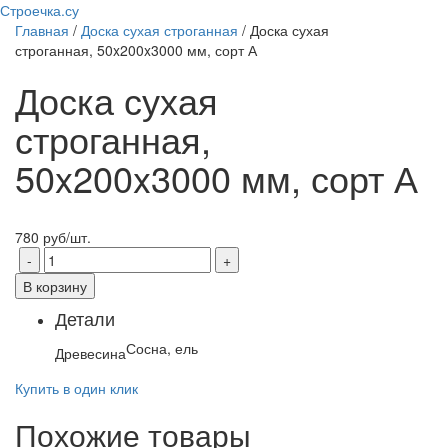
Строечка.су
Главная
/
Доска сухая строганная
/ Доска сухая
строганная, 50x200x3000 мм, сорт А
Доска сухая
строганная,
50x200x3000 мм, сорт А
780
руб
/шт.
В корзину
Детали
Сосна, ель
Древесина
Купить в один клик
Похожие товары