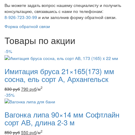
Вы можете задать вопрос нашему специалисту и получить
консультацию, связавшись с нами по телефонам:
8-926-723-30-99
и
или заполнив форму обратной связи.
Форма обратной связи
Товары по акции
-5%
Имитация бруса 21×165(173) мм
сосна, ель сорт А, Архангельск
2
830
руб
790
руб
/м
-35%
Вагонка липа 90×14 мм Софтлайн
сорт АВ, длина 2-3 м
2
850
руб
550
руб
/м