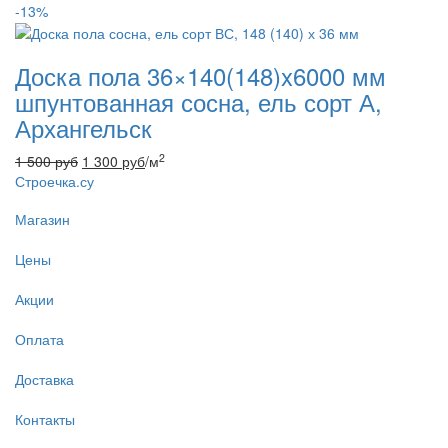
-13%
Доска пола 36×140(148)x6000 мм
шпунтованная сосна, ель сорт А,
Архангельск
2
1 500
руб
1 300
руб
/м
Строечка.су
Магазин
Цены
Акции
Оплата
Доставка
Контакты