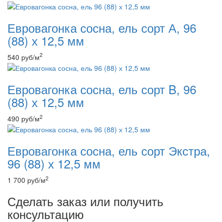
Евровагонка сосна, ель сорт А, 96
(88) х 12,5 мм
2
540
руб
/м
Евровагонка сосна, ель сорт B, 96
(88) х 12,5 мм
2
490
руб
/м
Евровагонка сосна, ель сорт Экстра,
96 (88) х 12,5 мм
2
1 700
руб
/м
Сделать заказ или получить
консультацию