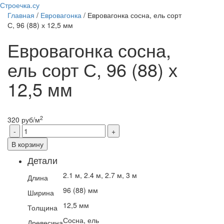
Строечка.су
Главная
/
Евровагонка
/ Евровагонка сосна, ель сорт
С, 96 (88) х 12,5 мм
Евровагонка сосна,
ель сорт С, 96 (88) х
12,5 мм
2
320
руб
/м
В корзину
Детали
2.1 м, 2.4 м, 2.7 м, 3 м
Длина
96 (88) мм
Ширина
12,5 мм
Толщина
Сосна, ель
Древесина