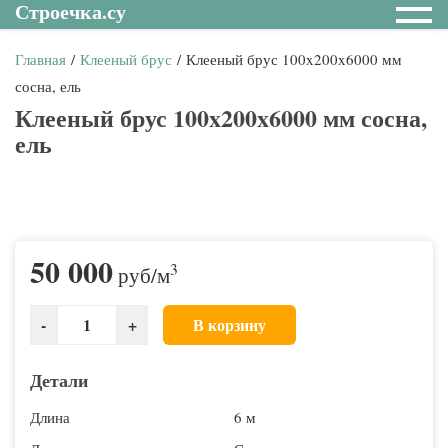
Строечка.су
Главная
/
Клееный брус
/ Клееный брус 100x200x6000 мм
сосна, ель
Клееный брус 100x200x6000 мм сосна,
ель
50 000
3
руб
/м
В корзину
Детали
Длина
6 м