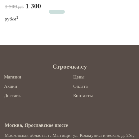
1 300
1 500
руб
2
руб
/м
Строечка.су
Магазин
Цены
Акции
Оплата
Доставка
Контакты
Москва, Ярославское шоссе
Московская область, г. Мытищи, ул. Коммунистическая, д. 25г,