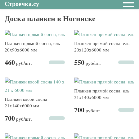
Строечка.су
Доска планкен в Ногинске
Планкен прямой сосна, ель
Планкен прямой сосна, ель
20x90x6000 мм
20x120x6000 мм
460
550
руб
/шт.
руб
/шт.
Планкен прямой сосна, ель
21x140x6000 мм
Планкен косой сосна
21x140x6000 мм
700
руб
/шт.
700
руб
/шт.