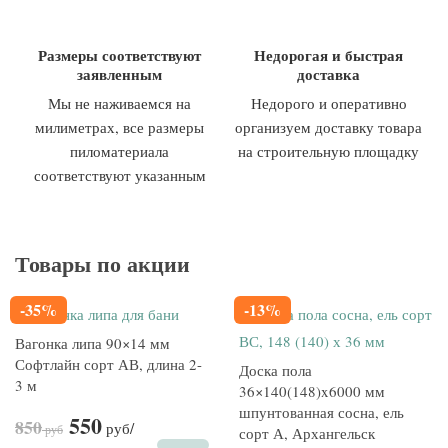
Размеры соответствуют
Недорогая и быстрая
заявленным
доставка
Мы не наживаемся на
Недорого и оперативно
милиметрах, все размеры
организуем доставку товара
пиломатериала
на строительную площадку
соответствуют указанным
Товары по акции
-35%
-13%
Вагонка липа 90×14 мм
Софтлайн сорт АВ, длина 2-
Доска пола
3 м
36×140(148)x6000 мм
шпунтованная сосна, ель
550
850
руб
/
руб
сорт А, Архангельск