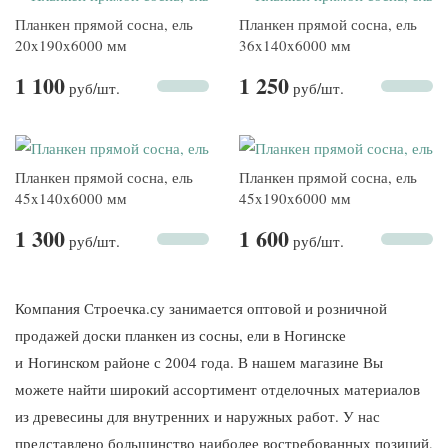
Планкен прямой сосна, ель
Планкен прямой сосна, ель
20x190x6000 мм
36x140x6000 мм
1 100
1 250
руб
/шт.
руб
/шт.
Планкен прямой сосна, ель
Планкен прямой сосна, ель
45x140x6000 мм
45x190x6000 мм
1 300
1 600
руб
/шт.
руб
/шт.
Компания Строечка.су занимается оптовой и розничной
продажей доски планкен из сосны, ели в Ногинске
и Ногинском районе с 2004 года. В нашем магазине Вы
можете найти широкий ассортимент отделочных материалов
из древесины для внутренних и наружных работ. У нас
представлено большинство наиболее востребованных позиций,