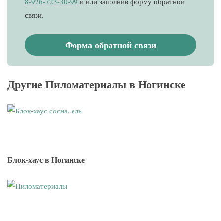
8-926-723-30-99
и
или заполнив форму обратной
связи.
Форма обратной связи
Другие
Пиломатериалы в Ногинске
Блок-хаус в Ногинске