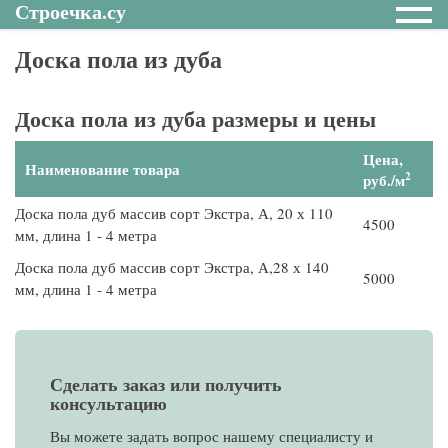
Строечка.су
Доска пола из дуба
Доска пола из дуба размеры и цены
Цена,
Наименование товара
2
руб./м
Доска пола дуб массив сорт Экстра, А, 20 х 110
4500
мм, длина 1 - 4 метра
Доска пола дуб массив сорт Экстра, А,28 х 140
5000
мм, длина 1 - 4 метра
Сделать заказ или получить
консультацию
Вы можете задать вопрос нашему специалисту и