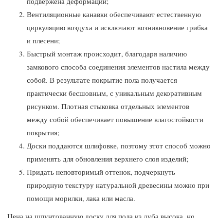
подвержена деформации;
Вентиляционные канавки обеспечивают естественную
циркуляцию воздуха и исключают возникновение грибка
и плесени;
Быстрый монтаж происходит, благодаря наличию
замкового способа соединения элементов настила между
собой. В результате покрытие пола получается
практически бесшовным, с уникальным декоративным
рисунком. Плотная стыковка отдельных элементов
между собой обеспечивает повышение влагостойкости
покрытия;
Доски поддаются шлифовке, поэтому этот способ можно
применять для обновления верхнего слоя изделий;
Придать неповторимый оттенок, подчеркнуть
природную текстуру натуральной древесины можно при
помощи морилки, лака или масла.
Цена на шпунтованную доску для пола из дуба высока, но