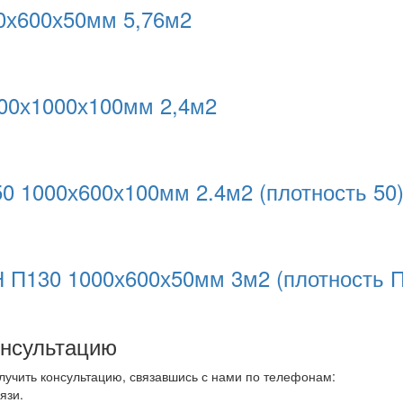
00х600х50мм 5,76м2
600х1000х100мм 2,4м2
0 1000х600х100мм 2.4м2 (плотность 50
 П130 1000х600х50мм 3м2 (плотность П
онсультацию
лучить консультацию, связавшись с нами по телефонам:
язи.