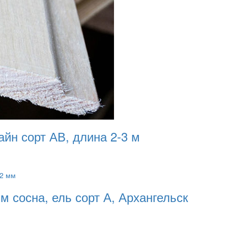
йн сорт АВ, длина 2-3 м
м сосна, ель сорт А, Архангельск