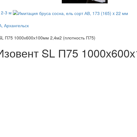
 2-3 м
А, Архангельск
SL П75 1000х600х100мм 2,4м2 (плотность П75)
Изовент SL П75 1000х600