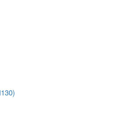
)
130)