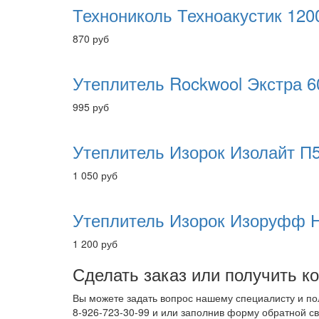
Технониколь Техноакустик 12
870
руб
Утеплитель Rockwool Экстра 
995
руб
Утеплитель Изорок Изолайт П5
1 050
руб
Утеплитель Изорок Изоруфф Н
1 200
руб
Сделать заказ или получить к
Вы можете задать вопрос нашему специалисту и по
8-926-723-30-99 и или заполнив форму обратной св