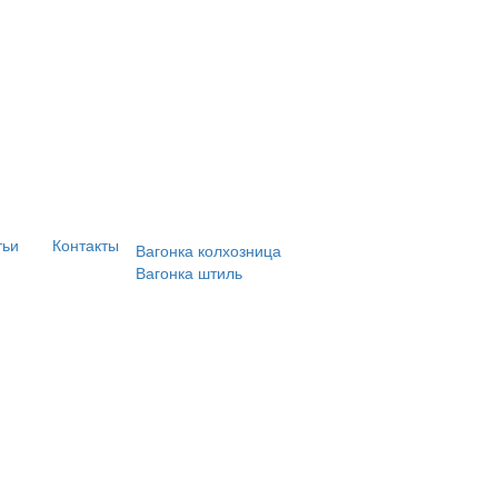
тьи
Контакты
Вагонка колхозница
Вагонка штиль