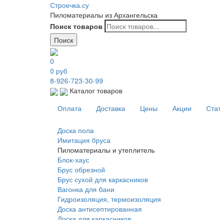
Строечка.су
Пиломатериалы из Архангельска
Поиск товаров
Поиск
0
0
руб
8-926-723-30-99
Каталог товаров
Оплата
Доставка
Цены
Акции
Ста
Доска пола
Имитация бруса
Пиломатериалы и утеплитель
Блок-хаус
Брус обрезной
Брус сухой для каркасников
Вагонка для бани
Гидроизоляция, термоизоляция
Доска антисептированная
Доска для каркасников