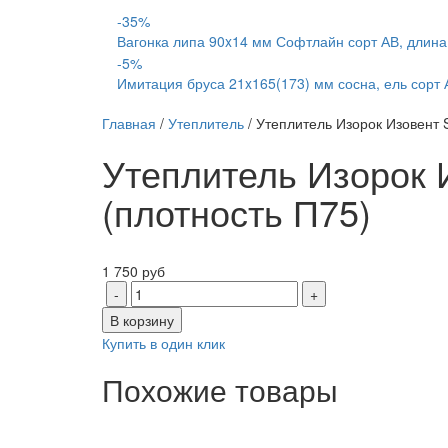
-35%
Вагонка липа 90x14 мм Софтлайн сорт АВ, длина
-5%
Имитация бруса 21x165(173) мм сосна, ель сорт 
Главная
/
Утеплитель
/ Утеплитель Изорок Изовент 
Утеплитель Изорок 
(плотность П75)
1 750
руб
В корзину
Купить в один клик
Похожие товары