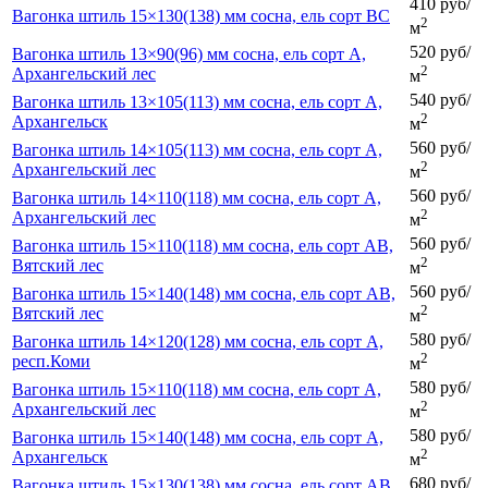
410 руб/
Вагонка штиль 15×130(138) мм сосна, ель сорт BC
2
м
520 руб/
Вагонка штиль 13×90(96) мм сосна, ель сорт A,
2
Архангельский лес
м
540 руб/
Вагонка штиль 13×105(113) мм сосна, ель сорт A,
2
Архангельск
м
560 руб/
Вагонка штиль 14×105(113) мм сосна, ель сорт A,
2
Архангельский лес
м
560 руб/
Вагонка штиль 14×110(118) мм сосна, ель сорт A,
2
Архангельский лес
м
560 руб/
Вагонка штиль 15×110(118) мм сосна, ель сорт AB,
2
Вятский лес
м
560 руб/
Вагонка штиль 15×140(148) мм сосна, ель сорт AB,
2
Вятский лес
м
580 руб/
Вагонка штиль 14×120(128) мм сосна, ель сорт A,
2
респ.Коми
м
580 руб/
Вагонка штиль 15×110(118) мм сосна, ель сорт A,
2
Архангельский лес
м
580 руб/
Вагонка штиль 15×140(148) мм сосна, ель сорт A,
2
Архангельск
м
680 руб/
Вагонка штиль 15×130(138) мм сосна, ель сорт AB,