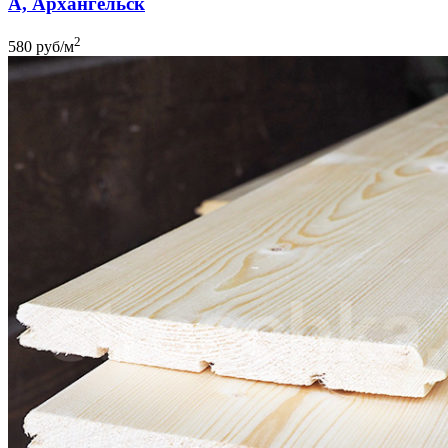
A, Архангельск
2
580
руб
/м