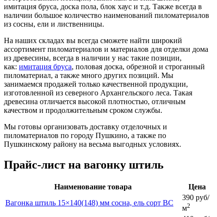
имитация бруса, доска пола, блок хаус и т.д. Также всегда в
наличии большое количество наименований пиломатериалов
из сосны, ели и лиственницы.
На наших складах вы всегда сможете найти широкий
ассортимент пиломатериалов и материалов для отделки дома
из древесины, всегда в наличии у нас такие позиции,
как:
имитация бруса
, половая доска, обрезной и строганный
пиломатериал, а также много других позиций. Мы
занимаемся продажей только качественной продукции,
изготовленной из северного Архангельского леса. Такая
древесина отличается высокой плотностью, отличным
качеством и продолжительным сроком службы.
Мы готовы организовать доставку отделочных и
пиломатериалов по городу Пушкино, а также по
Пушкинскому району на весьма выгодных условиях.
Прайс-лист на вагонку штиль
Наименование товара
Цена
390 руб/
Вагонка штиль 15×140(148) мм сосна, ель сорт BC
2
м