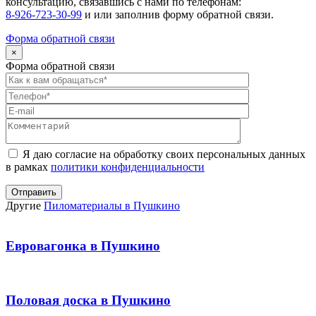
консультацию, связавшись с нами по телефонам:
8-926-723-30-99
и
или заполнив форму обратной связи.
Форма обратной связи
×
Форма обратной связи
Оставьте
это
поле
пустым.
Я даю согласие на обработку своих персональных данных
в рамках
политики конфиденциальности
Другие
Пиломатериалы в Пушкино
Евровагонка в Пушкино
Половая доска в Пушкино