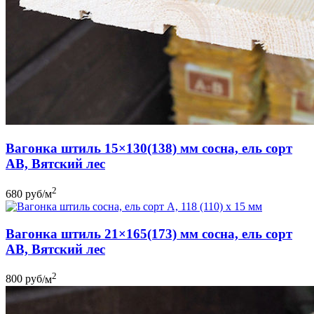
Вагонка штиль 15×130(138) мм сосна, ель сорт
AB, Вятский лес
2
680
руб
/м
Вагонка штиль 21×165(173) мм сосна, ель сорт
AB, Вятский лес
2
800
руб
/м