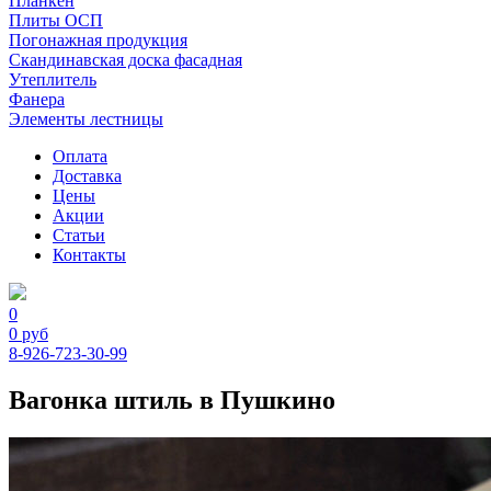
Планкен
Плиты ОСП
Погонажная продукция
Скандинавская доска фасадная
Утеплитель
Фанера
Элементы лестницы
Оплата
Доставка
Цены
Акции
Статьи
Контакты
0
0
руб
8-926-723-30-99
Вагонка штиль в Пушкино