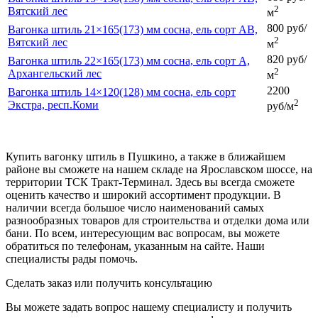
2
Вятский лес
м
800 руб/
Вагонка штиль 21×165(173) мм сосна, ель сорт AB,
2
Вятский лес
м
820 руб/
Вагонка штиль 22×165(173) мм сосна, ель сорт A,
2
Архангельский лес
м
2200
Вагонка штиль 14×120(128) мм сосна, ель сорт
2
Экстра, респ.Коми
руб/м
Купить вагонку штиль в Пушкино, а также в ближайшем
районе вы сможете на нашем складе на Ярославском шоссе, на
территории ТСК Тракт-Терминал. Здесь вы всегда сможете
оценить качество и широкий ассортимент продукции. В
наличии всегда большое число наименований самых
разнообразных товаров для строительства и отделки дома или
бани. По всем, интересующим вас вопросам, вы можете
обратиться по телефонам, указанным на сайте. Наши
специалисты рады помочь.
Сделать заказ или получить консультацию
Вы можете задать вопрос нашему специалисту и получить