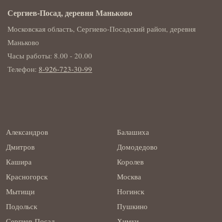
Сергиев-Посад, деревня Маньково
Московская область, Сергиево-Посадский район, деревня
Маньково
Часы работы: 8.00 - 20.00
Телефон:
8-926-723-30-99
Александров
Балашиха
Дмитров
Домодедово
Кашира
Королев
Красногорск
Москва
Мытищи
Ногинск
Подольск
Пушкино
Сергиев-Посад
Химки