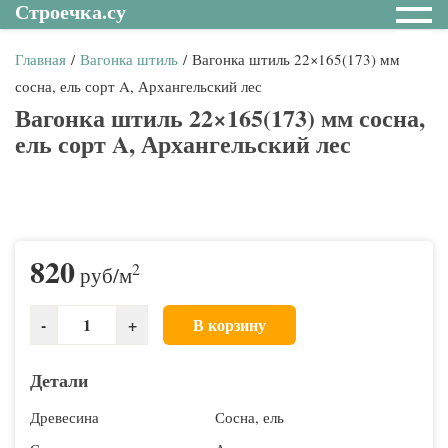
Строечка.су
Главная
/
Вагонка штиль
/ Вагонка штиль 22×165(173) мм
сосна, ель сорт A, Архангельский лес
Вагонка штиль 22×165(173) мм сосна,
ель сорт A, Архангельский лес
820
2
руб
/м
В корзину
Детали
Древесина
Сосна, ель