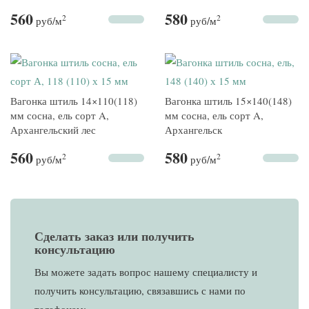
560
580
2
2
руб
/м
руб
/м
Вагонка штиль 14×110(118)
Вагонка штиль 15×140(148)
мм сосна, ель сорт A,
мм сосна, ель сорт A,
Архангельский лес
Архангельск
560
580
2
2
руб
/м
руб
/м
Сделать заказ или получить
консультацию
Вы можете задать вопрос нашему специалисту и
получить консультацию, связавшись с нами по