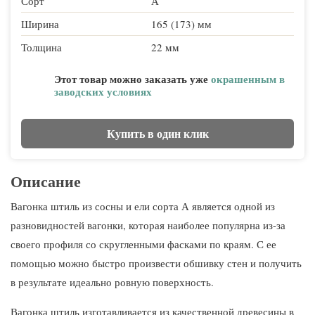
Сорт
А
Ширина
165 (173) мм
Толщина
22 мм
Этот товар можно заказать уже
окрашенным в
заводских условиях
Купить в один клик
Описание
Вагонка штиль из сосны и ели сорта А является одной из
разновидностей вагонки, которая наиболее популярна из-за
своего профиля со скругленными фасками по краям. С ее
помощью можно быстро произвести обшивку стен и получить
в результате идеально ровную поверхность.
Вагонка штиль изготавливается из качественной древесины в