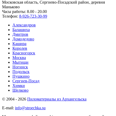
Московская область, Сергиево-Посадский район, деревня
Маньково
Часы работы: 8.00 - 20.00
Телефон:
8-926-723-30-99
Александров
Балашиха
Дмитров
Домодедово
Кашира
Королев
Красногорск
Москва
Мытищи
Ногинск
Подольск
Пушкино
Сергиев-Посад
Химки
Щелково
© 2004 - 2026
Пиломатериалы из Архангельска
E-mail:
info@stroechka.su