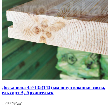
Доска пола 45×135(143) мм шпунтованная сосна,
ель сорт А, Архангельск
2
1 700
руб
/м