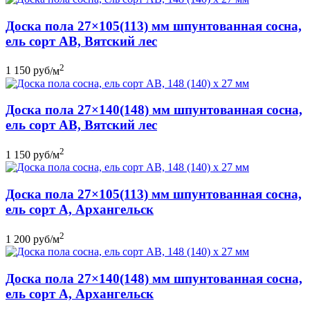
Доска пола 27×105(113) мм шпунтованная сосна,
ель сорт АB, Вятский лес
2
1 150
руб
/м
Доска пола 27×140(148) мм шпунтованная сосна,
ель сорт АВ, Вятский лес
2
1 150
руб
/м
Доска пола 27×105(113) мм шпунтованная сосна,
ель сорт А, Архангельск
2
1 200
руб
/м
Доска пола 27×140(148) мм шпунтованная сосна,
ель сорт А, Архангельск