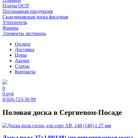
Планкен
Плиты ОСП
Погонажная продукция
Скандинавская доска фасадная
Утеплитель
Фанера
Элементы лестницы
Оплата
Доставка
Цены
Акции
Статьи
Контакты
0
0
руб
8-926-723-30-99
Половая доска в Сергиевом-Посаде
Доска пола 27×140(148) мм шпунтованная сосна,