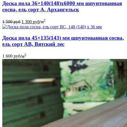
Доска пола 36×140(148)x6000 мм шпунтованная
сосна, ель сорт А, Архангельск
2
1 500
руб
1 300
руб
/м
Доска пола 45×135(143) мм шпунтованная сосна,
ель сорт АВ, Вятский лес
2
1 600
руб
/м