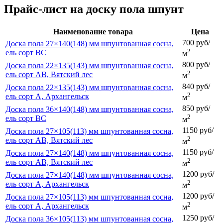
Прайс-лист на доску пола шпунт
Наименование товара
Цена
700 руб/
Доска пола 27×140(148) мм шпунтованная сосна,
2
ель сорт ВС
м
800 руб/
Доска пола 22×135(143) мм шпунтованная сосна,
2
ель сорт АВ, Вятский лес
м
840 руб/
Доска пола 22×135(143) мм шпунтованная сосна,
2
ель сорт А, Архангельск
м
850 руб/
Доска пола 36×140(148) мм шпунтованная сосна,
2
ель сорт ВС
м
1150 руб/
Доска пола 27×105(113) мм шпунтованная сосна,
2
ель сорт АB, Вятский лес
м
1150 руб/
Доска пола 27×140(148) мм шпунтованная сосна,
2
ель сорт АВ, Вятский лес
м
1200 руб/
Доска пола 27×140(148) мм шпунтованная сосна,
2
ель сорт А, Архангельск
м
1200 руб/
Доска пола 27×105(113) мм шпунтованная сосна,
2
ель сорт А, Архангельск
м
1250 руб/
Доска пола 36×105(113) мм шпунтованная сосна,