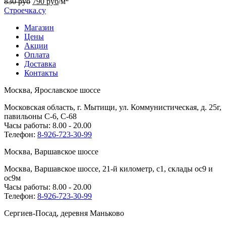
830
руб
790
руб
/м
Строечка.су
Магазин
Цены
Акции
Оплата
Доставка
Контакты
Москва, Ярославское шоссе
Московская область, г. Мытищи, ул. Коммунистическая, д. 25г,
павильоны С-6, С-68
Часы работы: 8.00 - 20.00
Телефон:
8-926-723-30-99
Москва, Варшавское шоссе
Москва, Варшавское шоссе, 21-й километр, с1, склады ос9 и
ос9м
Часы работы: 8.00 - 20.00
Телефон:
8-926-723-30-99
Сергиев-Посад, деревня Маньково