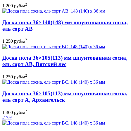
2
1 200
руб
/м
Доска пола 36×140(148) мм шпунтованная сосна,
ель сорт АВ
2
1 250
руб
/м
Доска пола 36×105(113) мм шпунтованная сосна,
ель сорт АB, Вятский лес
2
1 250
руб
/м
Доска пола 36×105(113) мм шпунтованная сосна,
ель сорт А, Архангельск
2
1 300
руб
/м
-13%