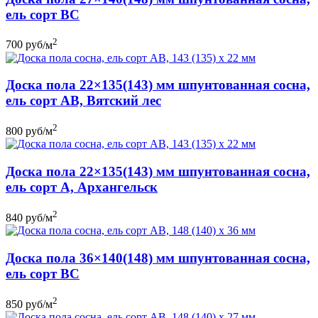
ель сорт ВС
2
700
руб
/м
Доска пола 22×135(143) мм шпунтованная сосна,
ель сорт АВ, Вятский лес
2
800
руб
/м
Доска пола 22×135(143) мм шпунтованная сосна,
ель сорт А, Архангельск
2
840
руб
/м
Доска пола 36×140(148) мм шпунтованная сосна,
ель сорт ВС
2
850
руб
/м