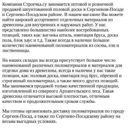
Компания Строечка.су занимается оптовой и розничной
продажей шпунтованной половой доски в Сергиевом-Посаде
и Сергиево-Посадском районе. В нашем магазине Вы можете
найти широкий ассортимент отделочных материалов из
древесины для внутренних и наружных работ. У нас
представлено большинство наиболее востребованных
позиций, таких как: вагонка штиль, имитация бруса, доска
пола, блок хаус и т.д. Также всегда в наличии большое
количество наименований пиломатериалов из сосны, ели и
лиственницы.
На наших складах вы всегда присутствует большое число
наименований различных пиломатериалов и материалов для
отделки дома из древесины, всегда в наличии у нас такие
позиции, как: половая доска, имитация под брус, обрезной и
строганный пиломатериал, а также много других позиций.
Мы занимаемся продажей только качественной продукции,
изготовленной из северного Архангельского леса. Такая
древесина отличается высокой плотностью, отличным
качеством и продолжительным сроком службы.
Мы готовы организовать доставку пиломатериалов по городу
Сергиев-Посад, а также по Сергиево-Посадскому району на
весьма выгодных условиях.