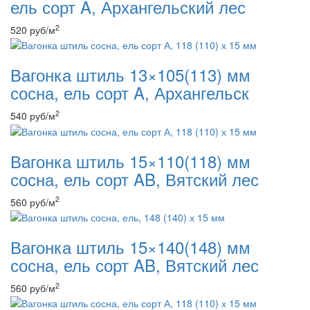
ель сорт A, Архангельский лес
2
520
руб
/м
Вагонка штиль 13×105(113) мм
сосна, ель сорт A, Архангельск
2
540
руб
/м
Вагонка штиль 15×110(118) мм
сосна, ель сорт AB, Вятский лес
2
560
руб
/м
Вагонка штиль 15×140(148) мм
сосна, ель сорт AB, Вятский лес
2
560
руб
/м