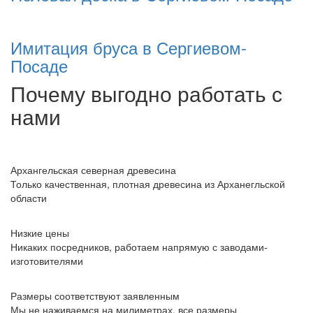
Имитация бруса в Сергиевом-
Посаде
Почему выгодно работать с
нами
Архангельская северная древесина
Только качественная, плотная древесина из Арханегльской
области
Низкие цены
Никаких посредников, работаем напрямую с заводами-
изготовителями
Размеры соответствуют заявленным
Мы не наживаемся на милиметрах, все размеры