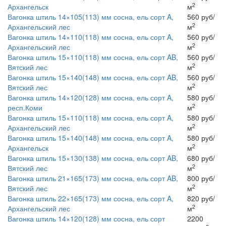
2
Архангельск
м
Вагонка штиль 14×105(113) мм сосна, ель сорт A,
560 руб/
2
Архангельский лес
м
Вагонка штиль 14×110(118) мм сосна, ель сорт A,
560 руб/
2
Архангельский лес
м
Вагонка штиль 15×110(118) мм сосна, ель сорт AB,
560 руб/
2
Вятский лес
м
Вагонка штиль 15×140(148) мм сосна, ель сорт AB,
560 руб/
2
Вятский лес
м
Вагонка штиль 14×120(128) мм сосна, ель сорт A,
580 руб/
2
респ.Коми
м
Вагонка штиль 15×110(118) мм сосна, ель сорт A,
580 руб/
2
Архангельский лес
м
Вагонка штиль 15×140(148) мм сосна, ель сорт A,
580 руб/
2
Архангельск
м
Вагонка штиль 15×130(138) мм сосна, ель сорт AB,
680 руб/
2
Вятский лес
м
Вагонка штиль 21×165(173) мм сосна, ель сорт AB,
800 руб/
2
Вятский лес
м
Вагонка штиль 22×165(173) мм сосна, ель сорт A,
820 руб/
2
Архангельский лес
м
Вагонка штиль 14×120(128) мм сосна, ель сорт
2200