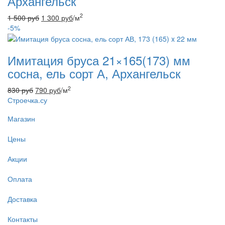
Архангельск
2
1 500
руб
1 300
руб
/м
-5%
Имитация бруса 21×165(173) мм
сосна, ель сорт А, Архангельск
2
830
руб
790
руб
/м
Строечка.су
Магазин
Цены
Акции
Оплата
Доставка
Контакты