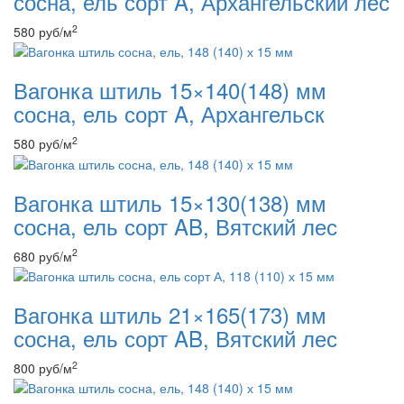
сосна, ель сорт A, Архангельский лес
2
580
руб
/м
Вагонка штиль 15×140(148) мм
сосна, ель сорт A, Архангельск
2
580
руб
/м
Вагонка штиль 15×130(138) мм
сосна, ель сорт AB, Вятский лес
2
680
руб
/м
Вагонка штиль 21×165(173) мм
сосна, ель сорт AB, Вятский лес
2
800
руб
/м