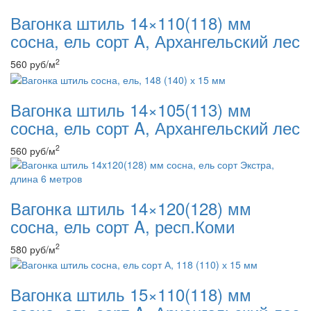
Вагонка штиль 14×110(118) мм
сосна, ель сорт A, Архангельский лес
2
560
руб
/м
Вагонка штиль 14×105(113) мм
сосна, ель сорт A, Архангельский лес
2
560
руб
/м
Вагонка штиль 14×120(128) мм
сосна, ель сорт A, респ.Коми
2
580
руб
/м
Вагонка штиль 15×110(118) мм