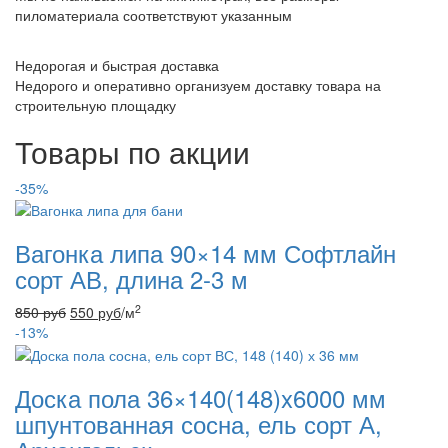
пиломатериала соответствуют указанным
Недорогая и быстрая доставка
Недорого и оперативно организуем доставку товара на
строительную площадку
Товары по акции
-35%
Вагонка липа 90×14 мм Софтлайн
сорт АВ, длина 2-3 м
2
850
руб
550
руб
/м
-13%
Доска пола 36×140(148)x6000 мм
шпунтованная сосна, ель сорт А,