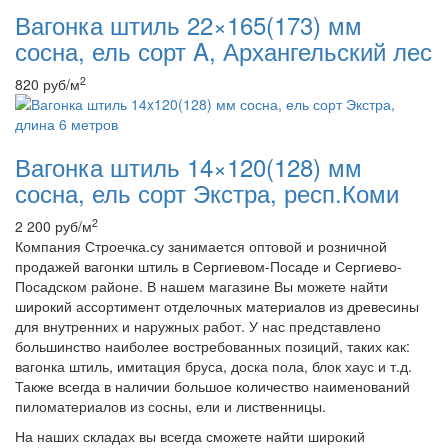
Вагонка штиль 22×165(173) мм
сосна, ель сорт A, Архангельский лес
2
820
руб
/м
Вагонка штиль 14×120(128) мм
сосна, ель сорт Экстра, респ.Коми
2
2 200
руб
/м
Компания Строечка.су занимается оптовой и розничной
продажей вагонки штиль в Сергиевом-Посаде и Сергиево-
Посадском районе. В нашем магазине Вы можете найти
широкий ассортимент отделочных материалов из древесины
для внутренних и наружных работ. У нас представлено
большинство наиболее востребованных позиций, таких как:
вагонка штиль, имитация бруса, доска пола, блок хаус и т.д.
Также всегда в наличии большое количество наименований
пиломатериалов из сосны, ели и лиственницы.
На наших складах вы всегда сможете найти широкий