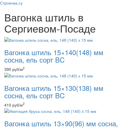
Строечка.су
Вагонка штиль в
Сергиевом-Посаде
Вагонка штиль 15×140(148) мм
сосна, ель сорт BC
2
390
руб
/м
Вагонка штиль 15×130(138) мм
сосна, ель сорт BC
2
410
руб
/м
Вагонка штиль 13×90(96) мм сосна,