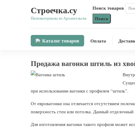
Строечка.су
Поиск товаров
Поиск
Пиломатериалы из Архангельска
Каталог товаров
Оплата
Достав
Продажа вагонки штиль из хв
Внутр
Сущес
при использовании вагонки с профилем “штиль”.
От евровагонки она отличается отсутствием полочк
поверхность стен или потолка. Данный отделочный
Для изготовления вагонки такого профиля может исп