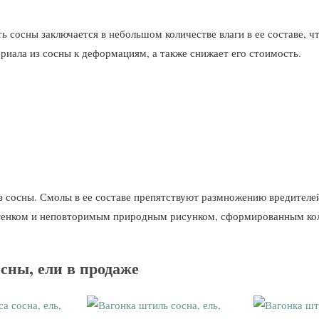
 сосны заключается в небольшом количестве влаги в ее составе, 
риала из сосны к деформациям, а также снижает его стоимость.
 сосны. Смолы в ее составе препятствуют размножению вредителей,
тенком и неповторимым природным рисунком, сформированным кол
сны, ели в продаже