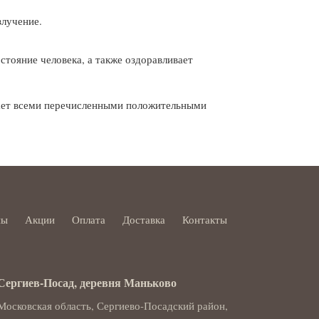
злучение.
стояние человека, а также оздоравливает
ает всеми перечисленными положительными
ны
Акции
Оплата
Доставка
Контакты
Сергиев-Посад, деревня Маньково
Московская область, Сергиево-Посадский район,