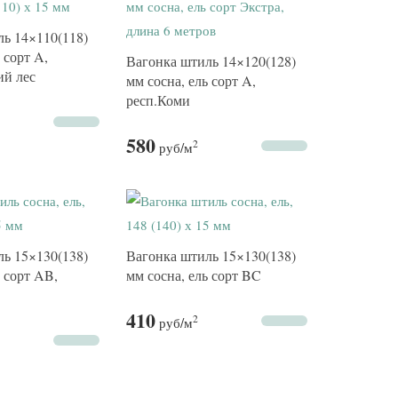
ь 14×110(118)
 сорт A,
Вагонка штиль 14×120(128)
ий лес
мм сосна, ель сорт A,
респ.Коми
580
2
руб
/м
ь 15×130(138)
Вагонка штиль 15×130(138)
ь сорт AB,
мм сосна, ель сорт BC
410
2
руб
/м