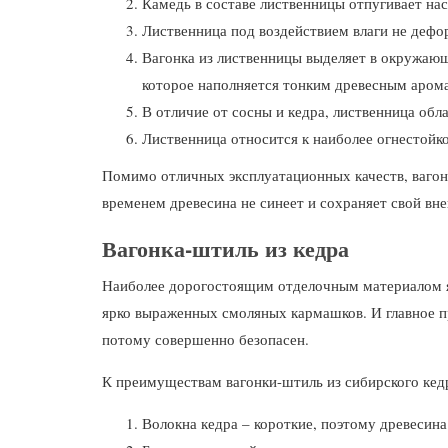
Камедь в составе лиственницы отпугивает на
Лиственница под воздействием влаги не дефор
Вагонка из лиственницы выделяет в окружающ
которое наполняется тонким древесным аром
В отличие от сосны и кедра, лиственница об
Лиственница относится к наиболее огнестойко
Помимо отличных эксплуатационных качеств, вагон
временем древесина не синеет и сохраняет свой вн
Вагонка-штиль из кедра
Наиболее дорогостоящим отделочным материалом явл
ярко выраженных смоляных кармашков. И главное пре
потому совершенно безопасен.
К преимуществам вагонки-штиль из сибирского кед
Волокна кедра – короткие, поэтому древесин