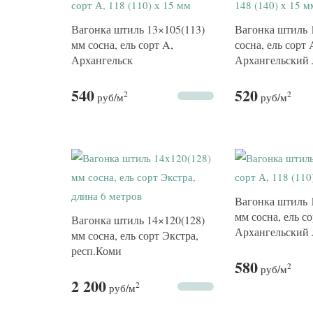
Вагонка штиль 13×105(113)
Вагонка штиль 
мм сосна, ель сорт A,
сосна, ель сорт 
Архангельск
Архангельский 
540
520
2
2
руб
/м
руб
/м
Вагонка штиль 
мм сосна, ель со
Вагонка штиль 14×120(128)
Архангельский 
мм сосна, ель сорт Экстра,
респ.Коми
580
2
руб
/м
2 200
2
руб
/м