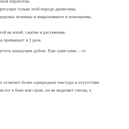
тной обработки.
присущее только этой породе древесины.
доровье человека и микроклимате в помещении,
ой на изгиб, сжатие и растяжение.
а превышает в 2 раза.
путать канадским дубом. Еще один плюс – со
о отличает более однородная текстура и отсутствие
 его в бане или сауне, он не выделяет смолы, а