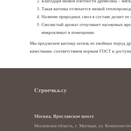
Благодаря низкой плотности древесина – мягк
Такая вагонка отличается низкой теплопрово
Наличие природных смол в составе делает ее с
Смолистый аромат отпугивает насекомых-вред
микроклимат в помещении.
Мы предлагаем вагонку-штиль из хвойных пород 
качествами, соответствием нормам ГОСТ и доступ
Строечка.су
Москва, Ярославское шоссе
Московская область, г. Мытищи, ул. Коммунистич