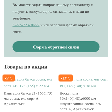
Вы можете задать вопрос нашему специалисту и
получить консультацию, связавшись с нами по
телефонам:
8-926-723-30-99
и
или заполнив форму обратной
связи.
Форма обратной связи
Товары по акции
-5%
-13%
Имитация бруса 21×165(173)
Доска пола
мм сосна, ель сорт А,
36×140(148)x6000 мм
Архангельск
шпунтованная сосна, ель
сорт А, Архангельск