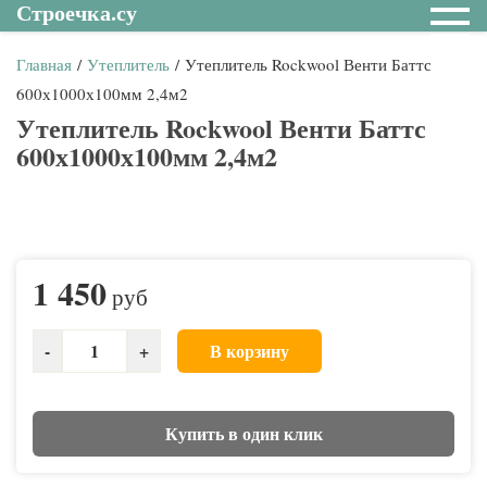
Строечка.су
Главная
/
Утеплитель
/ Утеплитель Rockwool Венти Баттс
600х1000х100мм 2,4м2
Утеплитель Rockwool Венти Баттс
600х1000х100мм 2,4м2
1 450
руб
В корзину
Купить в один клик