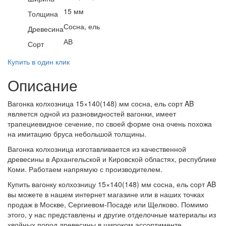
15 мм
Толщина
Сосна, ель
Древесина
АВ
Сорт
Купить в один клик
Описание
Вагонка колхозница 15×140(148) мм сосна, ель сорт AB
является одной из разновидностей вагонки, имеет
трапециевидное сечение, по своей форме она очень похожа
на имитацию бруса небольшой толщины.
Вагонка колхозница изготавливается из качественной
древесины в Архангельской и Кировской областях, республике
Коми. Работаем напрямую с производителем.
Купить вагонку колхозницу 15×140(148) мм сосна, ель сорт AB
вы можете в нашем интернет магазине или в наших точках
продаж в Москве, Сергиевом-Посаде или Щелково. Помимо
этого, у нас представлены и другие отделочные материалы из
хвойных пород древесины в широком ассортименте.