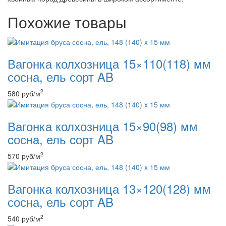
Похожие товары
Вагонка колхозница 15×110(118) мм
сосна, ель сорт AB
2
580
руб
/м
Вагонка колхозница 15×90(98) мм
сосна, ель сорт AB
2
570
руб
/м
Вагонка колхозница 13×120(128) мм
сосна, ель сорт AB
2
540
руб
/м